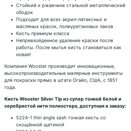
Стойкий к ржавчине стальной металлический
ободок
Подходит для всех акрил-латексных и
масляных красок, полиуретановых лаков
Кисть премиум класса
Непревзойденное удаление краски после
работы. После мытья кисть становиться как
новая!
Компания Wooster производит инновационные,
высокопроизводительные малярные инструменты
для покраски прямо в штате Огайо, США, с 1851
года.
Кисть Wooster Silver Tip из супер тонкой белой и
серебристой нити полиэстера, доступная к заказу:
5224-1 thin angle sash тонкая кисть со
скощённой щетиной