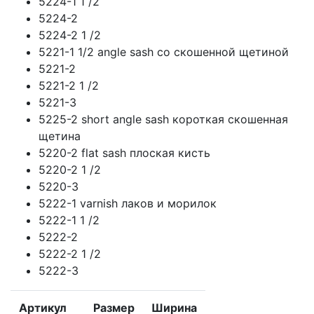
5224-1 1 /2
5224-2
5224-2 1 /2
5221-1 1/2 angle sash со скошенной щетиной
5221-2
5221-2 1 /2
5221-3
5225-2 short angle sash короткая скошенная
щетина
5220-2 flat sash плоская кисть
5220-2 1 /2
5220-3
5222-1 varnish лаков и морилок
5222-1 1 /2
5222-2
5222-2 1 /2
5222-3
Артикул
Размер
Ширина