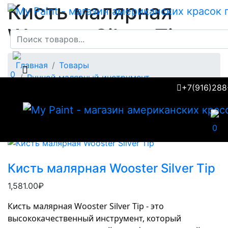
Кисть малярная
Wooster Silver Tip
Главная
Товары
0
Ручной малярный инструмент
+7(916)288
Кисть малярная Wooster Silver Tip
0
Кисть малярная Wooster Silver Tip
1,581.00₽
Кисть малярная Wooster Silver Tip - это 
высококачественный инструмент, который 