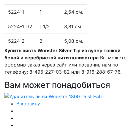
5224-1
1
2,54 см.
5224-1 1/2
1 1/2
3,81 см.
5224-2
2
5,08 см.
Купить кисть Wooster Silver Tip из супер тонкой
белой и серебристой нити полиэстера
Вы можете
оформив заказ через сайт или позвонив нам по
телефону: 8-495-227-03-82 или 8-916-288-67-76.
Вам может понадобиться
В корзину