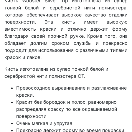
Кисть Wooster Silver Tip изготовлена из супер
тонкой белой и серебристой нити полиэстера,
которая обеспечивает высокое качество отделки
поверхности. Эта кисть имеет высокую
вместимость краски и отлично держит форму
благодаря своей прочной ручке. Кроме того, она
обладает долгим сроком службы и прекрасно
подходит для использования с различными типами
красок и лаков.
Кисть изготовлена из супер тонкой белой и
серебристой нити полиэстера CT.
Превосходное выравнивание и разглаживание
краски.
Красит без бороздок и полос, равномерно
распределяя краску по все окрашиваемой
поверхности
Очень мягкая и упругая
Прекрасно держит форму во время покраски