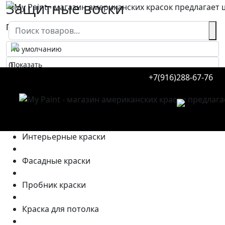
Защитные воски
Главная
Товары
Защитные воски
0
+7(916)288-67-76
Нет товаров
0
Категории товаров
Интерьерные краски
Фасадные краски
Пробник краски
Краска для потолка