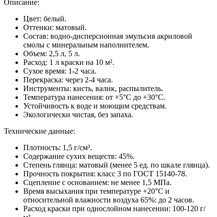
Описание:
Цвет: белый.
Оттенки: матовый.
Состав: водно-дисперсионная эмульсия акриловой
смолы с минеральным наполнителем.
Объем: 2,5 л, 5 л.
Расход: 1 л краски на 10 м².
Сухое время: 1-2 часа.
Перекраска: через 2-4 часа.
Инструменты: кисть, валик, распылитель.
Температура нанесения: от +5°C до +30°C.
Устойчивость к воде и моющим средствам.
Экологически чистая, без запаха.
Технические данные:
Плотность: 1,5 г/см³.
Содержание сухих веществ: 45%.
Степень глянца: матовый (менее 5 ед. по шкале глянца).
Прочность покрытия: класс 3 по ГОСТ 15140-78.
Сцепление с основанием: не менее 1,5 МПа.
Время высыхания при температуре +20°C и
относительной влажности воздуха 65%: до 2 часов.
Расход краски при однослойном нанесении: 100-120 г/