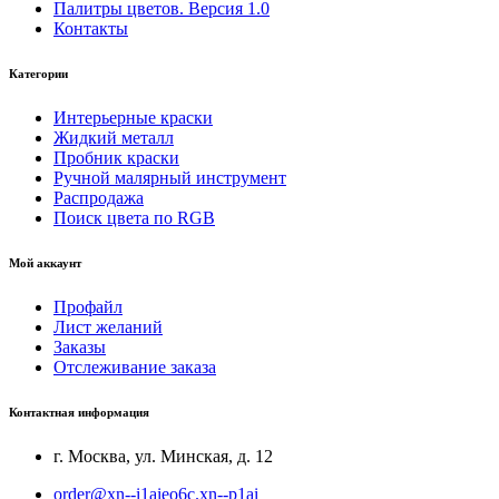
Палитры цветов. Версия 1.0
Контакты
Категории
Интерьерные краски
Жидкий металл
Пробник краски
Ручной малярный инструмент
Распродажа
Поиск цвета по RGB
Мой аккаунт
Профайл
Лист желаний
Заказы
Отслеживание заказа
Контактная информация
г. Москва, ул. Минская, д. 12
order@xn--i1aieo6c.xn--p1ai