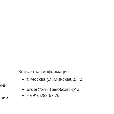
Контактная информация
г. Москва, ул. Минская, д. 12
ний
order@xn--i1aieo6c.xn--p1ai
+7(916)288-67-76
ание