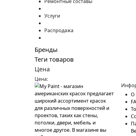
Ремонтные составы
Услуги
Распродажа
Бренды
Теги товаров
Цена
Цена:
Инфо
О
F
Т
С
П
Ве